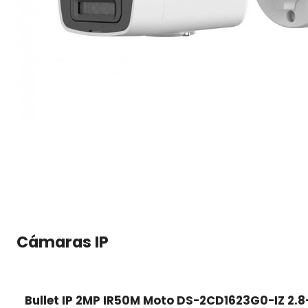
Cámaras IP
Bullet IP 2MP IR50M Moto DS-2CD1623G0-IZ 2.8