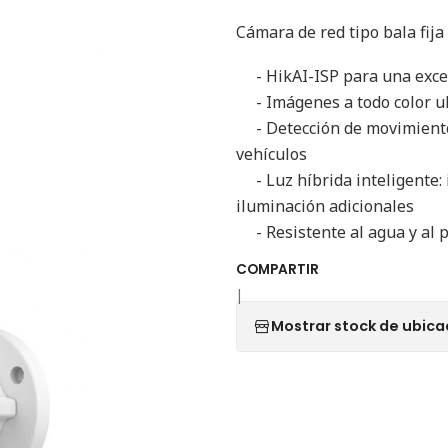
Cámara de red tipo bala fija
- HikAI-ISP para una excel
- Imágenes a todo color ult
- Detección de movimiento 3
vehículos
- Luz híbrida inteligente: i
iluminación adicionales
- Resistente al agua y al p
COMPARTIR
|
Mostrar stock de ubica