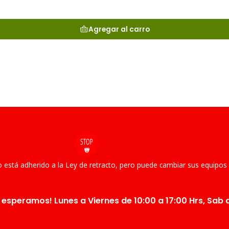
Agregar al carro
 está adherido a la Ley de retracto, pero puede cambiar sus equipos
 esperamos! Lunes a Viernes de 10:00 a 17:00 Hrs, Sab d