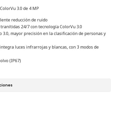
 ColorVu 3.0 de 4 MP
ente reducción de ruido
ranítidas 24/7 con tecnología ColorVu 3.0
.0, mayor precisión en la clasificación de personas y
ntegra luces infrarrojas y blancas, con 3 modos de
olvo (IP67)
ciones