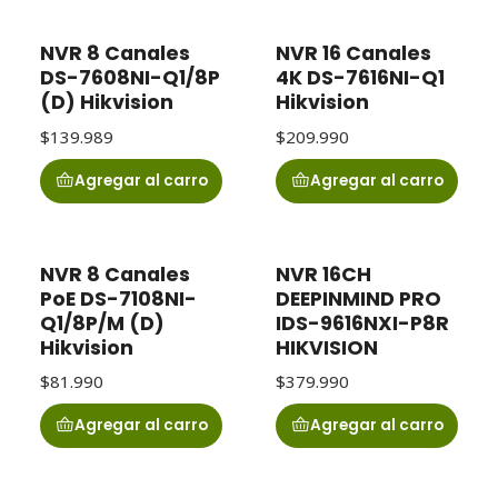
NVR 8 Canales
NVR 16 Canales
DS-7608NI-Q1/8P
4K DS-7616NI-Q1
(D) Hikvision
Hikvision
$139.989
$209.990
Agregar al carro
Agregar al carro
NVR 8 Canales
NVR 16CH
PoE DS-7108NI-
DEEPINMIND PRO
Q1/8P/M (D)
IDS-9616NXI-P8R
Hikvision
HIKVISION
$81.990
$379.990
Agregar al carro
Agregar al carro