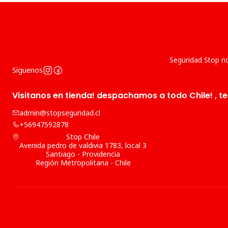
Seguridad Stop no
Síguenos
Visitanos en tienda! despachamos a todo Chile! , te
admin@stopseguridad.cl
+56947592878
Stop Chile
Avenida pedro de valdivia 1783, local 3
Santiago - Providencia
Región Metropolitana - Chile