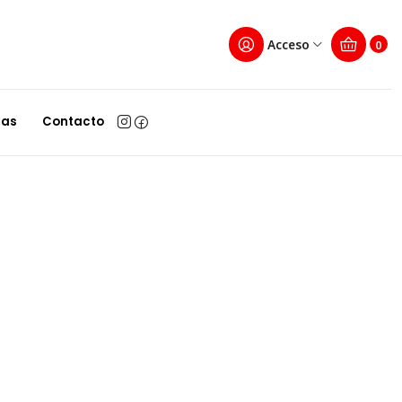
Acceso
0
Filtros
las
Contacto