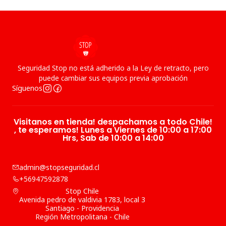
Seguridad Stop no está adherido a la Ley de retracto, pero
puede cambiar sus equipos previa aprobación
Síguenos
Visitanos en tienda! despachamos a todo Chile!
, te esperamos! Lunes a Viernes de 10:00 a 17:00
Hrs, Sab de 10:00 a 14:00
admin@stopseguridad.cl
+56947592878
Stop Chile
Avenida pedro de valdivia 1783, local 3
Santiago - Providencia
Región Metropolitana - Chile