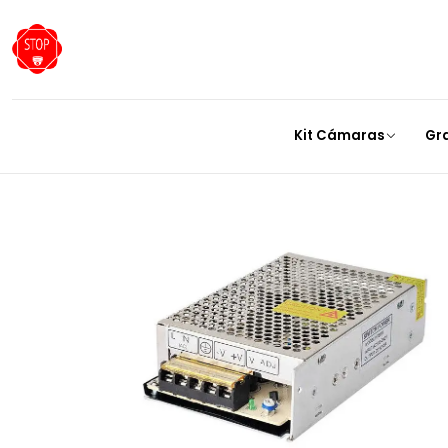
Inicio
Kit Cámaras
Gr