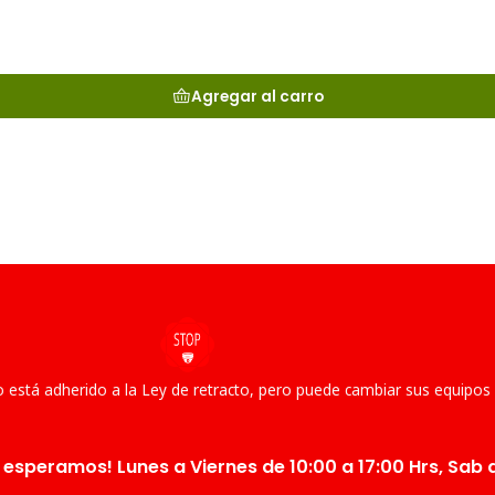
Agregar al carro
 está adherido a la Ley de retracto, pero puede cambiar sus equipos
 esperamos! Lunes a Viernes de 10:00 a 17:00 Hrs, Sab d