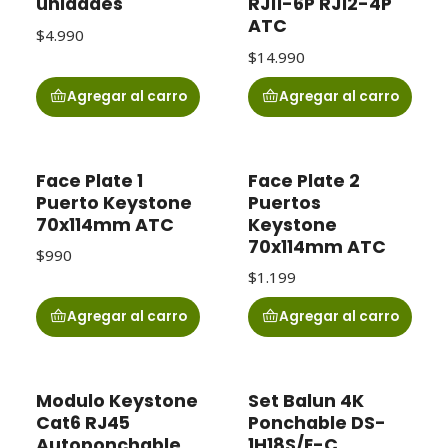
unidades
RJ11-6P RJ12-4P
ATC
$4.990
$14.990
Agregar al carro
Agregar al carro
Face Plate 1
Face Plate 2
Puerto Keystone
Puertos
70x114mm ATC
Keystone
70x114mm ATC
$990
$1.199
Agregar al carro
Agregar al carro
Modulo Keystone
Set Balun 4K
Cat6 RJ45
Ponchable DS-
Autoponchable
1H18S/E-C