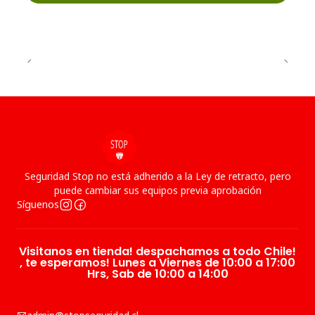
Seguridad Stop no está adherido a la Ley de retracto, pero
puede cambiar sus equipos previa aprobación
Síguenos
Visitanos en tienda! despachamos a todo Chile!
, te esperamos! Lunes a Viernes de 10:00 a 17:00
Hrs, Sab de 10:00 a 14:00