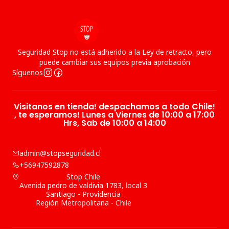
Seguridad Stop no está adherido a la Ley de retracto, pero
puede cambiar sus equipos previa aprobación
Síguenos
Visitanos en tienda! despachamos a todo Chile!
, te esperamos! Lunes a Viernes de 10:00 a 17:00
Hrs, Sab de 10:00 a 14:00
admin@stopseguridad.cl
+56947592878
Stop Chile
Avenida pedro de valdivia 1783, local 3
Santiago - Providencia
Región Metropolitana - Chile