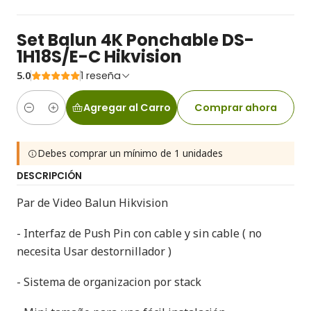
Set Balun 4K Ponchable DS-
1H18S/E-C Hikvision
5.0
1 reseña
Agregar al Carro
Comprar ahora
Cantidad
Debes comprar un mínimo de 1 unidades
DESCRIPCIÓN
Par de Video Balun Hikvision
- Interfaz de Push Pin con cable y sin cable ( no
necesita Usar destornillador )
- Sistema de organizacion por stack