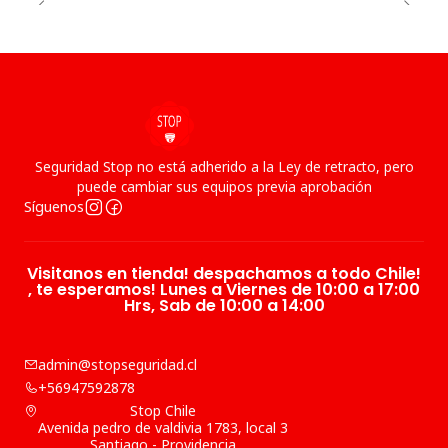
Seguridad Stop no está adherido a la Ley de retracto, pero
puede cambiar sus equipos previa aprobación
Síguenos
Visitanos en tienda! despachamos a todo Chile!
, te esperamos! Lunes a Viernes de 10:00 a 17:00
Hrs, Sab de 10:00 a 14:00
admin@stopseguridad.cl
+56947592878
Stop Chile
Avenida pedro de valdivia 1783, local 3
Santiago - Providencia