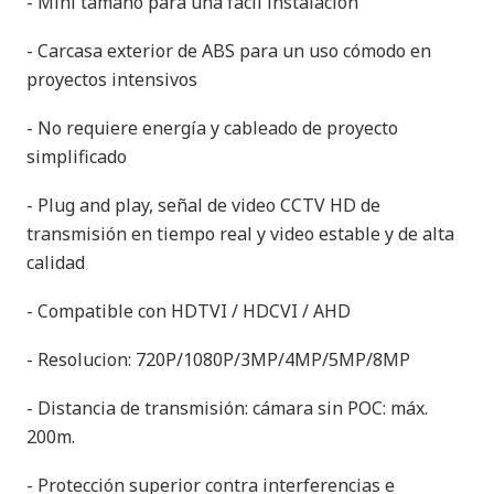
- Mini tamaño para una fácil instalación
- Carcasa exterior de ABS para un uso cómodo en
proyectos intensivos
- No requiere energía y cableado de proyecto
simplificado
- Plug and play, señal de video CCTV HD de
transmisión en tiempo real y video estable y de alta
calidad
- Compatible con HDTVI / HDCVI / AHD
- Resolucion: 720P/1080P/3MP/4MP/5MP/8MP
- Distancia de transmisión: cámara sin POC: máx.
200m.
- Protección superior contra interferencias e