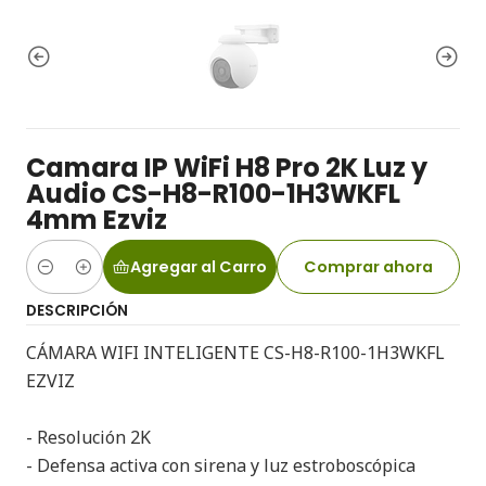
Camara IP WiFi H8 Pro 2K Luz y
Audio CS-H8-R100-1H3WKFL
4mm Ezviz
Agregar al Carro
Comprar ahora
Cantidad
DESCRIPCIÓN
CÁMARA WIFI INTELIGENTE CS-H8-R100-1H3WKFL
EZVIZ
- Resolución 2K
- Defensa activa con sirena y luz estroboscópica