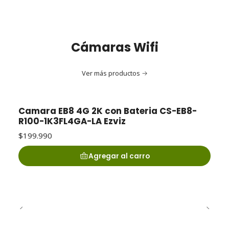
Cámaras Wifi
Ver más productos
Camara EB8 4G 2K con Bateria CS-EB8-
R100-1K3FL4GA-LA Ezviz
$199.990
Agregar al carro