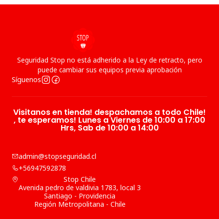
Seguridad Stop no está adherido a la Ley de retracto, pero
puede cambiar sus equipos previa aprobación
Síguenos
Visitanos en tienda! despachamos a todo Chile!
, te esperamos! Lunes a Viernes de 10:00 a 17:00
Hrs, Sab de 10:00 a 14:00
admin@stopseguridad.cl
+56947592878
Stop Chile
Avenida pedro de valdivia 1783, local 3
Santiago - Providencia
Región Metropolitana - Chile