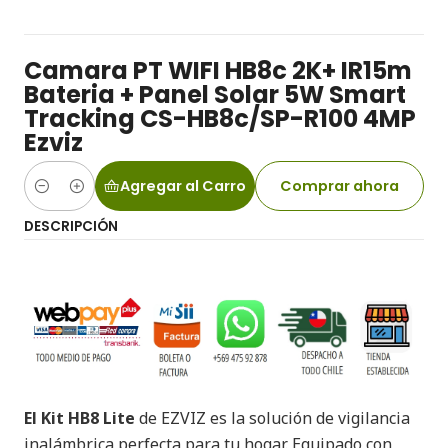
Camara PT WIFI HB8c 2K+ IR15m
Bateria + Panel Solar 5W Smart
Tracking CS-HB8c/SP-R100 4MP
Ezviz
Agregar al Carro
Comprar ahora
Cantidad
DESCRIPCIÓN
El Kit HB8 Lite
de EZVIZ es la solución de vigilancia
inalámbrica perfecta para tu hogar. Equipado con