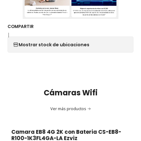
COMPARTIR
|
Mostrar stock de ubicaciones
Cámaras Wifi
Ver más productos
Camara EB8 4G 2K con Bateria CS-EB8-
R100-1K3FL4GA-LA Ezviz