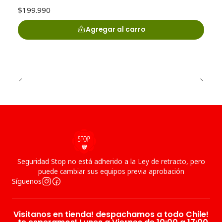
$199.990
Agregar al carro
Seguridad Stop no está adherido a la Ley de retracto, pero
puede cambiar sus equipos previa aprobación
Síguenos
Visitanos en tienda! despachamos a todo Chile!