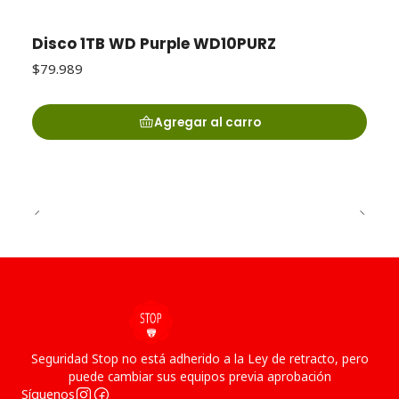
Disco 1TB WD Purple WD10PURZ
$79.989
Agregar al carro
Seguridad Stop no está adherido a la Ley de retracto, pero
puede cambiar sus equipos previa aprobación
Síguenos