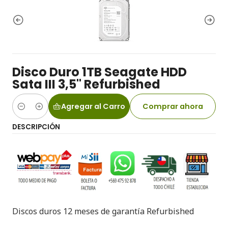
Disco Duro 1TB Seagate HDD
Sata III 3,5" Refurbished
Agregar al Carro
Comprar ahora
Cantidad
DESCRIPCIÓN
Discos duros 12 meses de garantía Refurbished