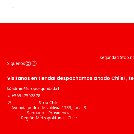
Seguridad Stop no
Síguenos
Visitanos en tienda! despachamos a todo Chile! , te
admin@stopseguridad.cl
+56947592878
Stop Chile
Avenida pedro de valdivia 1783, local 3
Santiago - Providencia
Región Metropolitana - Chile