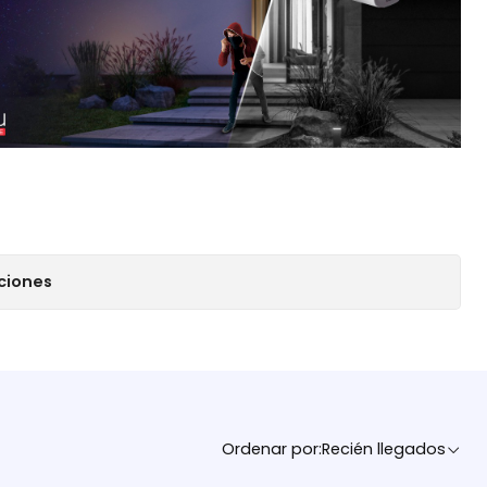
ciones
Ordenar por:
Recién llegados