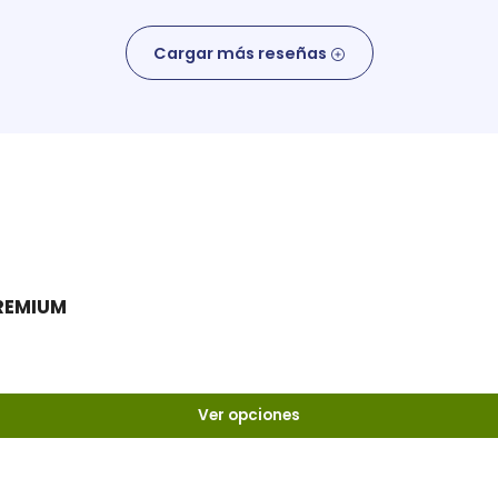
Cargar más reseñas
PREMIUM
Ver opciones