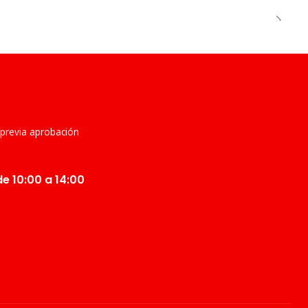
 previa aprobación
e 10:00 a 14:00