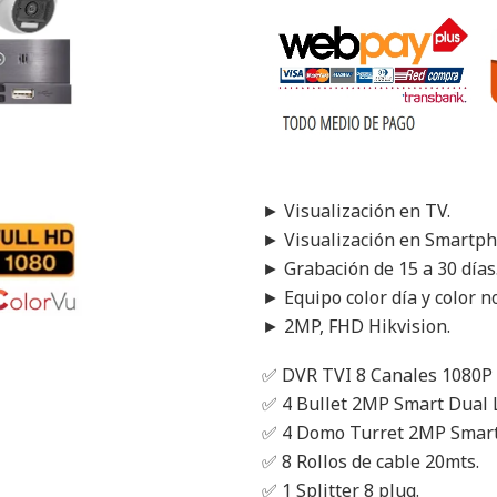
► Visualización en TV.
► Visualización en Smartph
► Grabación de 15 a 30 días
► Equipo color día y color n
► 2MP, FHD Hikvision.
✅ DVR TVI 8 Canales 1080P
✅ 4 Bullet 2MP Smart Dual
✅ 4 Domo Turret 2MP Smart
✅ 8 Rollos de cable 20mts.
✅ 1 Splitter 8 plug.