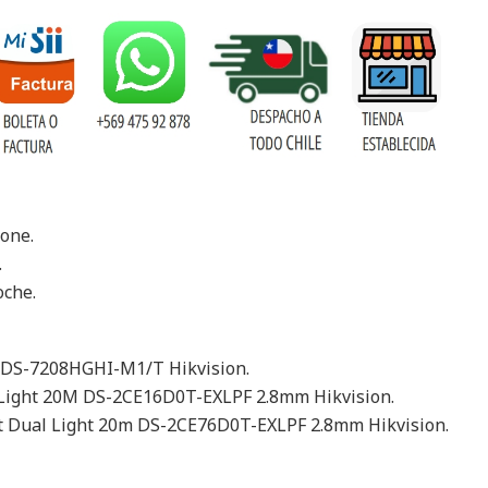
one.
.
oche.
 DS-7208HGHI-M1/T Hikvision.
 Light 20M DS-2CE16D0T-EXLPF 2.8mm Hikvision.
 Dual Light 20m DS-2CE76D0T-EXLPF 2.8mm Hikvision.