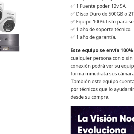
✅ 1 Fuente poder 12v 5A.
✅ Disco Duro de 500GB o 2
✅ Equipo 100% listo para se
✅ 1 año de soporte técnico.
✅ 1 año de garantía.
Este equipo se envía 100
cualquier persona con o sin
conexión podrá ver su equi
forma inmediata sus cámaras
También este equipo cuenta 
por técnicos que lo ayudará
desde su compra.