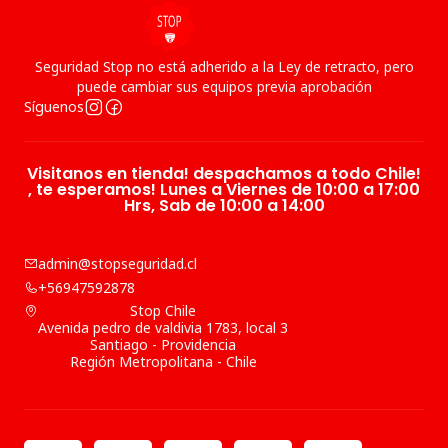
Seguridad Stop no está adherido a la Ley de retracto, pero
puede cambiar sus equipos previa aprobación
Síguenos
Visitanos en tienda! despachamos a todo Chile!
, te esperamos! Lunes a Viernes de 10:00 a 17:00
Hrs, Sab de 10:00 a 14:00
admin@stopseguridad.cl
+56947592878
Stop Chile
Avenida pedro de valdivia 1783, local 3
Santiago - Providencia
Región Metropolitana - Chile