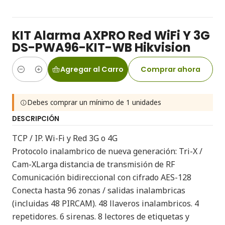
KIT Alarma AXPRO Red WiFi Y 3G
DS-PWA96-KIT-WB Hikvision
Agregar al Carro
Comprar ahora
Cantidad
Debes comprar un mínimo de 1 unidades
DESCRIPCIÓN
TCP / IP. Wi-Fi y Red 3G o 4G
Protocolo inalambrico de nueva generación: Tri-X /
Cam-XLarga distancia de transmisión de RF
Comunicación bidireccional con cifrado AES-128
Conecta hasta 96 zonas / salidas inalambricas
(incluidas 48 PIRCAM). 48 llaveros inalambricos. 4
repetidores. 6 sirenas. 8 lectores de etiquetas y