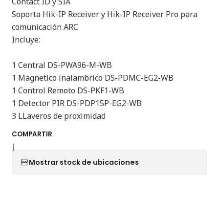
Contact ID y SIA
Soporta Hik-IP Receiver y Hik-IP Receiver Pro para
comunicación ARC
Incluye:
1 Central DS-PWA96-M-WB
1 Magnetico inalambrico DS-PDMC-EG2-WB
1 Control Remoto DS-PKF1-WB
1 Detector PIR DS-PDP15P-EG2-WB
3 LLaveros de proximidad
COMPARTIR
|
Mostrar stock de ubicaciones