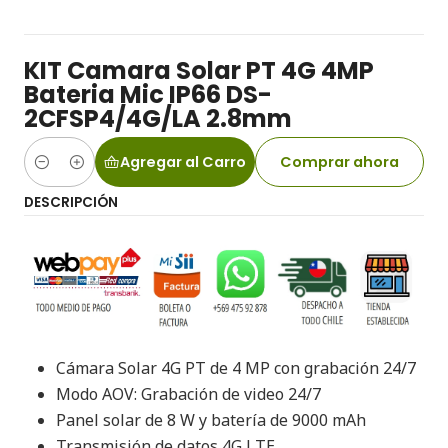
KIT Camara Solar PT 4G 4MP
Bateria Mic IP66 DS-
2CFSP4/4G/LA 2.8mm
Agregar al Carro
Comprar ahora
Cantidad
DESCRIPCIÓN
Cámara Solar 4G PT de 4 MP con grabación 24/7
Modo AOV: Grabación de video 24/7
Panel solar de 8 W y batería de 9000 mAh
Transmisión de datos 4G LTE