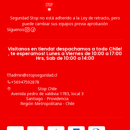
Seguridad Stop no está adherido a la Ley de retracto, pero
puede cambiar sus equipos previa aprobación
Síguenos
Visitanos en tienda! despachamos a todo Chile!
, te esperamos! Lunes a Viernes de 10:00 a 17:00
Hrs, Sab de 10:00 a 14:00
admin@stopseguridad.cl
+56947592878
Stop Chile
Avenida pedro de valdivia 1783, local 3
Santiago - Providencia
Región Metropolitana - Chile