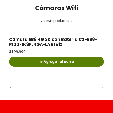
Cámaras Wifi
Ver más productos
Camara EB8 4G 2K con Bateria CS-EB8-
R100-1K3FL4GA-LA Ezviz
$199.990
Agregar al carro