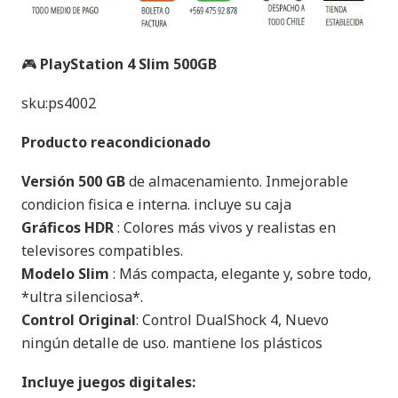
🎮
PlayStation 4 Slim 500GB
sku:ps4002
Producto reacondicionado
Versión 500 GB
de almacenamiento. Inmejorable
condicion fisica e interna. incluye su caja
Gráficos HDR
: Colores más vivos y realistas en
televisores compatibles.
Modelo Slim
: Más compacta, elegante y, sobre todo,
*ultra silenciosa*.
Control Original
: Control DualShock 4, Nuevo
ningún detalle de uso. mantiene los plásticos
Incluye juegos digitales: