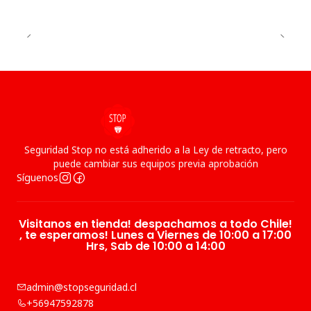
Seguridad Stop no está adherido a la Ley de retracto, pero
puede cambiar sus equipos previa aprobación
Síguenos
Visitanos en tienda! despachamos a todo Chile!
, te esperamos! Lunes a Viernes de 10:00 a 17:00
Hrs, Sab de 10:00 a 14:00
admin@stopseguridad.cl
+56947592878