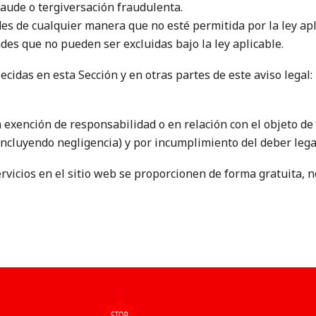
raude o tergiversación fraudulenta.
es de cualquier manera que no esté permitida por la ley apl
des que no pueden ser excluidas bajo la ley aplicable.
cidas en esta Sección y en otras partes de este aviso legal:
 exención de responsabilidad o en relación con el objeto de
incluyendo negligencia) y por incumplimiento del deber lega
 servicios en el sitio web se proporcionen de forma gratuita