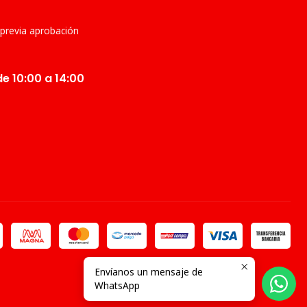
 previa aprobación
e 10:00 a 14:00
Envíanos un mensaje de
WhatsApp