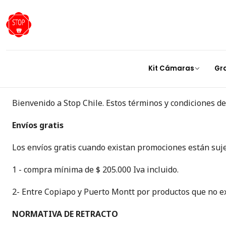
Política de reembolso
Kit Cámaras
Gr
Bienvenido a Stop Chile. Estos términos y condiciones des
Envíos gratis
Los envíos gratis cuando existan promociones están suje
1 - compra mínima de $ 205.000 Iva incluido.
2- Entre Copiapo y Puerto Montt por productos que no ex
NORMATIVA DE RETRACTO