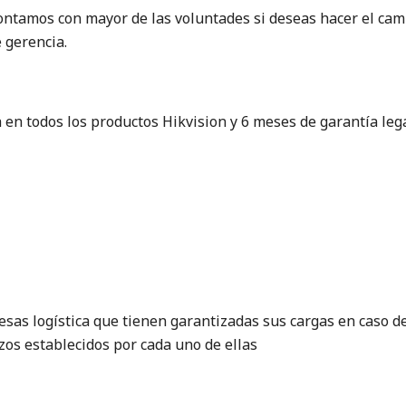
contamos con mayor de las voluntades si deseas hacer el ca
 gerencia.
en todos los productos Hikvision y 6 meses de garantía legal
sas logística que tienen garantizadas sus cargas en caso de 
azos establecidos por cada uno de ellas