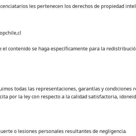
icenciatarios les pertenecen los derechos de propiedad intel
opchile,cl
e el contenido se haga específicamente para la redistribució
uimos todas las representaciones, garantías y condiciones re
ita por la ley con respecto a la calidad satisfactoria, idone
uerte o lesiones personales resultantes de negligencia.