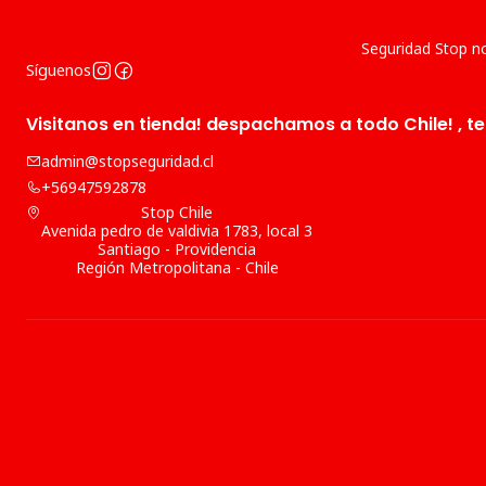
Seguridad Stop no
Síguenos
Visitanos en tienda! despachamos a todo Chile! , te
admin@stopseguridad.cl
+56947592878
Stop Chile
Avenida pedro de valdivia 1783, local 3
Santiago - Providencia
Región Metropolitana - Chile