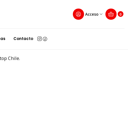
Acceso
0
las
Contacto
top Chile.