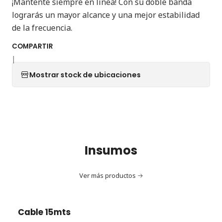
¡Mantente siempre en línea! Con su doble banda
lograrás un mayor alcance y una mejor estabilidad
de la frecuencia.
COMPARTIR
|
Mostrar stock de ubicaciones
Insumos
Ver más productos
Cable 15mts
Agotado