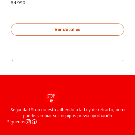
$4.990
Ver detalles
Seguridad Stop no está adherido a la Ley de retracto, pero
puede cambiar sus equipos previa aprobación
Síguenos