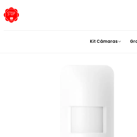
Inicio
Kit Cámaras
Gr