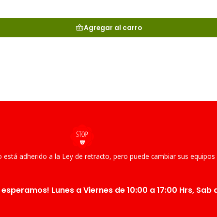
Agregar al carro
 está adherido a la Ley de retracto, pero puede cambiar sus equipos
 esperamos! Lunes a Viernes de 10:00 a 17:00 Hrs, Sab d