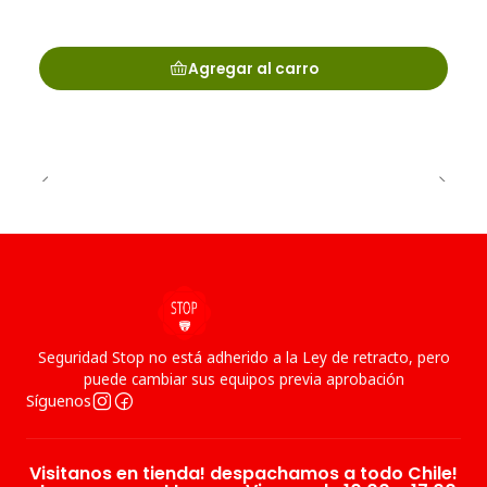
Agregar al carro
Seguridad Stop no está adherido a la Ley de retracto, pero
puede cambiar sus equipos previa aprobación
Síguenos
Visitanos en tienda! despachamos a todo Chile!