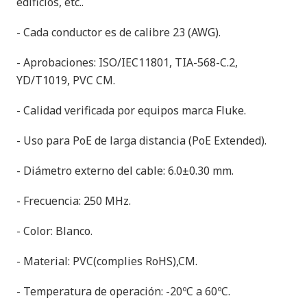
edificios, etc..
- Cada conductor es de calibre 23 (AWG).
- Aprobaciones: ISO/IEC11801, TIA-568-C.2,
YD/T1019, PVC CM.
- Calidad verificada por equipos marca Fluke.
- Uso para PoE de larga distancia (PoE Extended).
- Diámetro externo del cable: 6.0±0.30 mm.
- Frecuencia: 250 MHz.
- Color: Blanco.
- Material: PVC(complies RoHS),CM.
- Temperatura de operación: -20ºC a 60ºC.