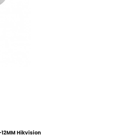
-12MM Hikvision