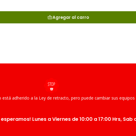
Agregar al carro
 está adherido a la Ley de retracto, pero puede cambiar sus equipos
 esperamos! Lunes a Viernes de 10:00 a 17:00 Hrs, Sab d