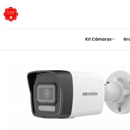
Inicio
Cámaras
C
Kit Cámaras
Gr