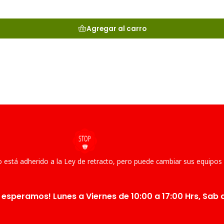
Agregar al carro
 está adherido a la Ley de retracto, pero puede cambiar sus equipos
 esperamos! Lunes a Viernes de 10:00 a 17:00 Hrs, Sab d