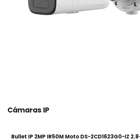
Cámaras IP
Bullet IP 2MP IR50M Moto DS-2CD1623G0-IZ 2.8