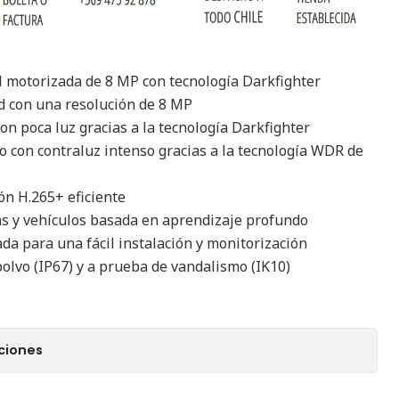
l motorizada de 8 MP con tecnología Darkfighter
d con una resolución de 8 MP
on poca luz gracias a la tecnología Darkfighter
o con contraluz intenso gracias a la tecnología WDR de
ón H.265+ eficiente
as y vehículos basada en aprendizaje profundo
da para una fácil instalación y monitorización
polvo (IP67) y a prueba de vandalismo (IK10)
ciones