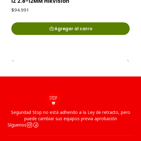
IZ 2.8-12MM Hikvision
$94.991
Agregar al carro
Seguridad Stop no está adherido a la Ley de retracto, pero
puede cambiar sus equipos previa aprobación
Síguenos