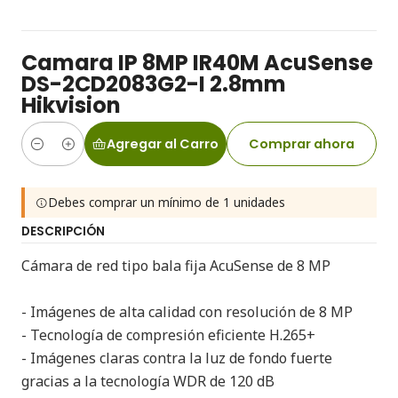
Camara IP 8MP IR40M AcuSense
DS-2CD2083G2-I 2.8mm
Hikvision
Agregar al Carro
Comprar ahora
Cantidad
Debes comprar un mínimo de 1 unidades
DESCRIPCIÓN
Cámara de red tipo bala fija AcuSense de 8 MP
- Imágenes de alta calidad con resolución de 8 MP
- Tecnología de compresión eficiente H.265+
- Imágenes claras contra la luz de fondo fuerte
gracias a la tecnología WDR de 120 dB