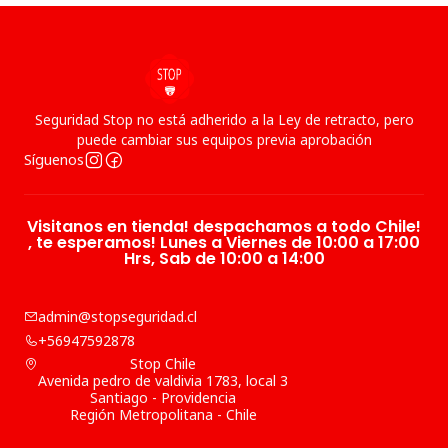
Seguridad Stop no está adherido a la Ley de retracto, pero
puede cambiar sus equipos previa aprobación
Síguenos
Visitanos en tienda! despachamos a todo Chile!
, te esperamos! Lunes a Viernes de 10:00 a 17:00
Hrs, Sab de 10:00 a 14:00
admin@stopseguridad.cl
+56947592878
Stop Chile
Avenida pedro de valdivia 1783, local 3
Santiago - Providencia
Región Metropolitana - Chile