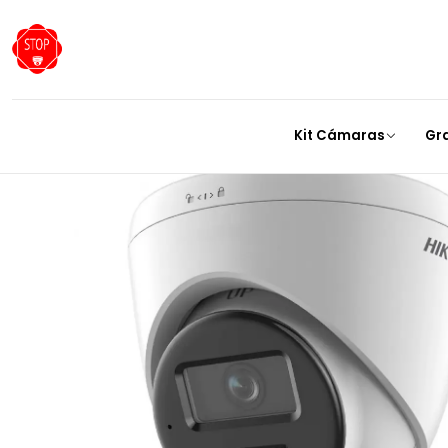
Inicio
Cámaras
Kit Cámaras
Gr