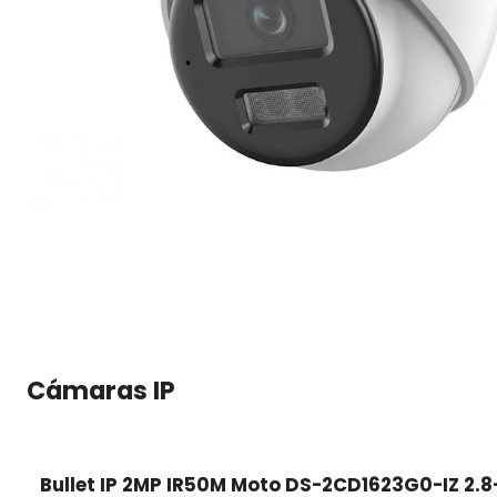
Cámaras IP
Bullet IP 2MP IR50M Moto DS-2CD1623G0-IZ 2.8