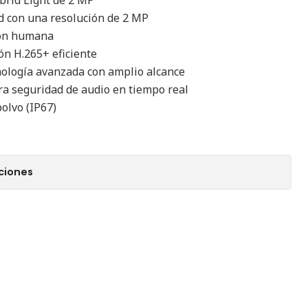
d con una resolución de 2 MP
ión humana
ón H.265+ eficiente
nología avanzada con amplio alcance
ra seguridad de audio en tiempo real
polvo (IP67)
ciones