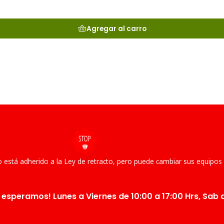
Agregar al carro
 está adherido a la Ley de retracto, pero puede cambiar sus equipos
 esperamos! Lunes a Viernes de 10:00 a 17:00 Hrs, Sab d