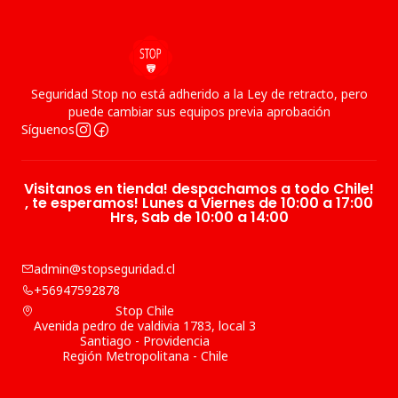
Seguridad Stop no está adherido a la Ley de retracto, pero
puede cambiar sus equipos previa aprobación
Síguenos
Visitanos en tienda! despachamos a todo Chile!
, te esperamos! Lunes a Viernes de 10:00 a 17:00
Hrs, Sab de 10:00 a 14:00
admin@stopseguridad.cl
+56947592878
Stop Chile
Avenida pedro de valdivia 1783, local 3
Santiago - Providencia
Región Metropolitana - Chile