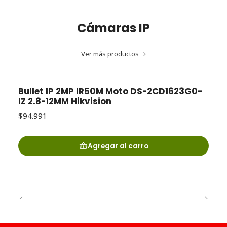
Cámaras IP
Ver más productos
Bullet IP 2MP IR50M Moto DS-2CD1623G0-
IZ 2.8-12MM Hikvision
$94.991
Agregar al carro