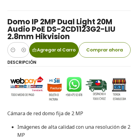
Domo IP 2MP Dual Light 20M
Audio PoE DS-2CD1123G2-LIU
2.8mm Hikvision
Agregar al Carro
Comprar ahora
Cantidad
DESCRIPCIÓN
Cámara de red domo fija de 2 MP
Imágenes de alta calidad con una resolución de 2
MP