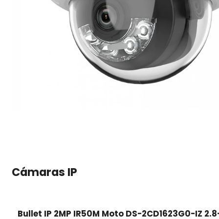
Cámaras IP
Bullet IP 2MP IR50M Moto DS-2CD1623G0-IZ 2.8