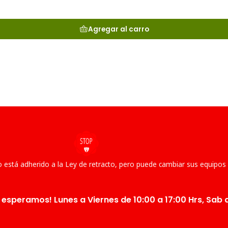
Agregar al carro
 está adherido a la Ley de retracto, pero puede cambiar sus equipos
 esperamos! Lunes a Viernes de 10:00 a 17:00 Hrs, Sab d