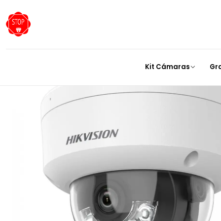
Inicio
Cámaras
Kit Cámaras
Gr