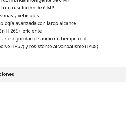
d con resolución de 6 MP
sonas y vehículos
nología avanzada con largo alcance
ón H.265+ eficiente
para seguridad de audio en tiempo real
polvo (IP67) y resistente al vandalismo (IK08)
ciones