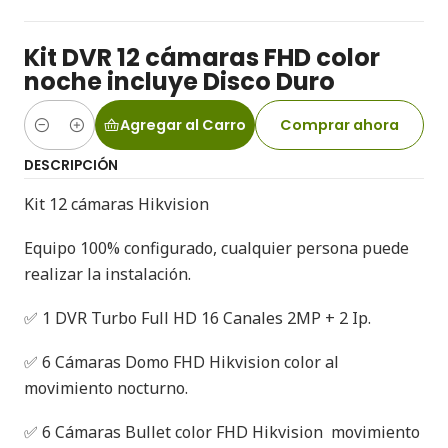
Kit DVR 12 cámaras FHD color
noche incluye Disco Duro
Agregar al Carro
Comprar ahora
Cantidad
DESCRIPCIÓN
Kit 12 cámaras Hikvision
Equipo 100% configurado, cualquier persona puede
realizar la instalación.
✅ 1 DVR Turbo Full HD 16 Canales 2MP + 2 Ip.
✅ 6 Cámaras Domo FHD Hikvision color al
movimiento nocturno.
✅ 6 Cámaras Bullet color FHD Hikvision movimiento