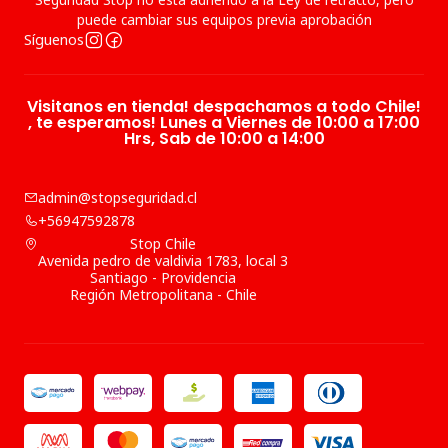
puede cambiar sus equipos previa aprobación
Síguenos
Visitanos en tienda! despachamos a todo Chile!
, te esperamos! Lunes a Viernes de 10:00 a 17:00
Hrs, Sab de 10:00 a 14:00
admin@stopseguridad.cl
+56947592878
Stop Chile
Avenida pedro de valdivia 1783, local 3
Santiago - Providencia
Región Metropolitana - Chile