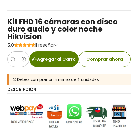
Kit FHD 16 cámaras con disco
duro audio y color noche
Hikvision
5.0
1 reseña
Agregar al Carro
Comprar ahora
Cantidad
Debes comprar un mínimo de 1 unidades
DESCRIPCIÓN