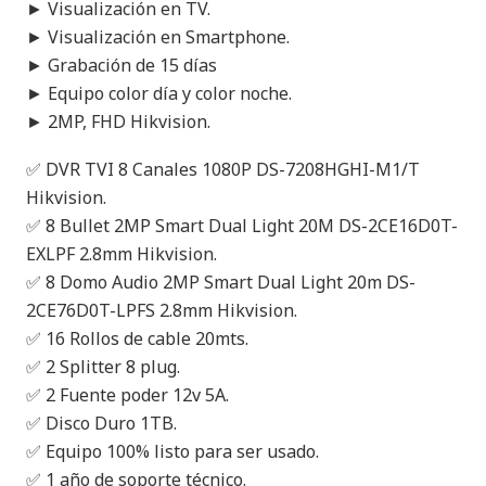
► Visualización en TV.
► Visualización en Smartphone.
► Grabación de 15 días
► Equipo color día y color noche.
► 2MP, FHD Hikvision.
✅ DVR TVI 8 Canales 1080P DS-7208HGHI-M1/T
Hikvision.
✅ 8 Bullet 2MP Smart Dual Light 20M DS-2CE16D0T-
EXLPF 2.8mm Hikvision.
✅ 8 Domo Audio 2MP Smart Dual Light 20m DS-
2CE76D0T-LPFS 2.8mm Hikvision.
✅ 16 Rollos de cable 20mts.
✅ 2 Splitter 8 plug.
✅ 2 Fuente poder 12v 5A.
✅ Disco Duro 1TB.
✅ Equipo 100% listo para ser usado.
✅ 1 año de soporte técnico.