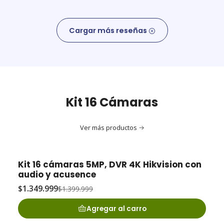
Cargar más reseñas
Kit 16 Cámaras
Ver más productos
Kit 16 cámaras 5MP, DVR 4K Hikvision con
-4% OFF
audio y acusence
$1.349.999
$1.399.999
Agregar al carro