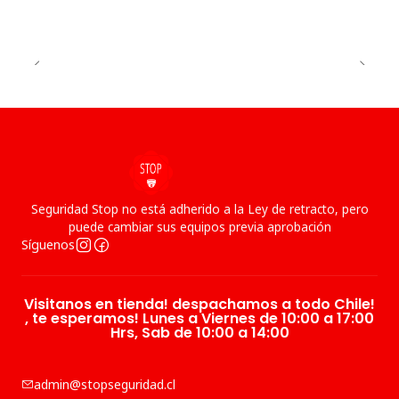
Seguridad Stop no está adherido a la Ley de retracto, pero
puede cambiar sus equipos previa aprobación
Síguenos
Visitanos en tienda! despachamos a todo Chile!
, te esperamos! Lunes a Viernes de 10:00 a 17:00
Hrs, Sab de 10:00 a 14:00
admin@stopseguridad.cl