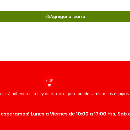
Agregar al carro
 está adherido a la Ley de retracto, pero puede cambiar sus equipos
 esperamos! Lunes a Viernes de 10:00 a 17:00 Hrs, Sab d