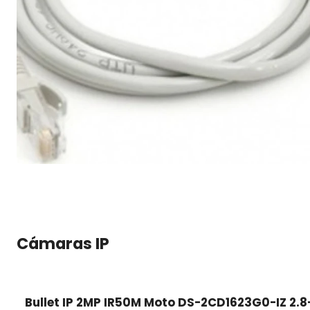
Cámaras IP
Bullet IP 2MP IR50M Moto DS-2CD1623G0-IZ 2.8