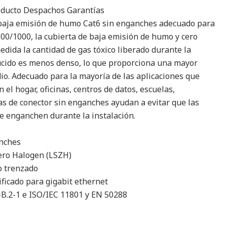
roducto Despachos Garantías
baja emisión de humo Cat6 sin enganches adecuado para
100/1000, la cubierta de baja emisión de humo y cero
dida la cantidad de gas tóxico liberado durante la
cido es menos denso, lo que proporciona una mayor
dio. Adecuado para la mayoría de las aplicaciones que
 el hogar, oficinas, centros de datos, escuelas,
as de conector sin enganches ayudan a evitar que las
e enganchen durante la instalación.
anches
ro Halogen (LSZH)
o trenzado
ficado para gigabit ethernet
-B.2-1 e ISO/IEC 11801 y EN 50288