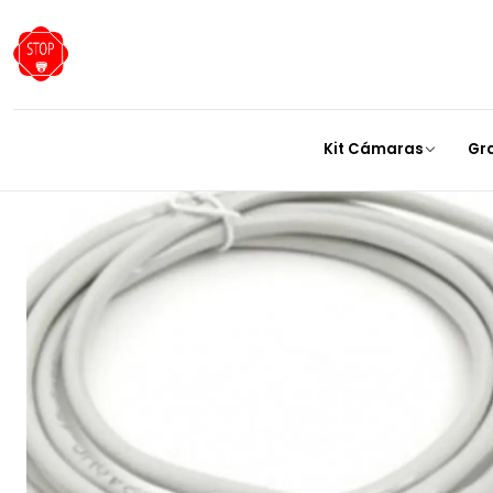
Kit Cámaras
Gr