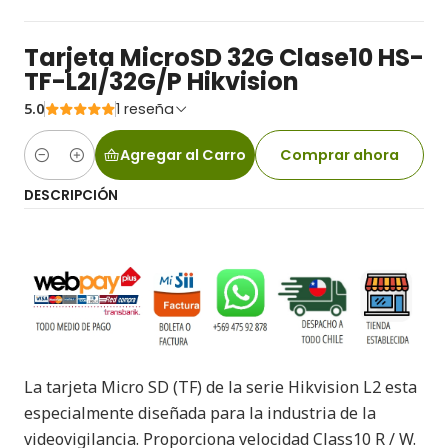
Tarjeta MicroSD 32G Clase10 HS-
TF-L2I/32G/P Hikvision
5.0
1 reseña
Agregar al Carro
Comprar ahora
Cantidad
DESCRIPCIÓN
La tarjeta Micro SD (TF) de la serie Hikvision L2 esta
especialmente diseñada para la industria de la
videovigilancia. Proporciona velocidad Class10 R / W.