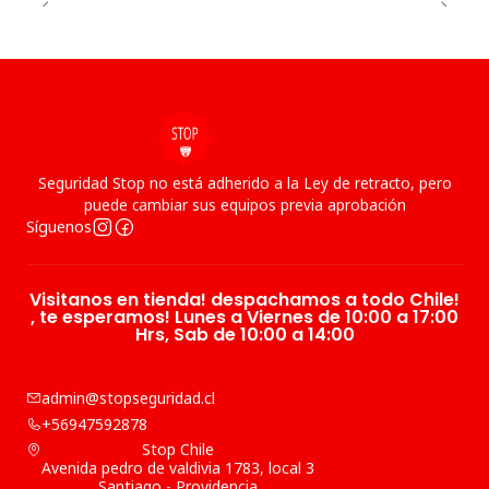
Seguridad Stop no está adherido a la Ley de retracto, pero
puede cambiar sus equipos previa aprobación
Síguenos
Visitanos en tienda! despachamos a todo Chile!
, te esperamos! Lunes a Viernes de 10:00 a 17:00
Hrs, Sab de 10:00 a 14:00
admin@stopseguridad.cl
+56947592878
Stop Chile
Avenida pedro de valdivia 1783, local 3
Santiago - Providencia